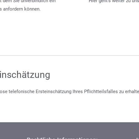
t dem Sie unverbindlich ein
Hier geht's weiter zu u
ls anfordern können.
einschätzung
se telefonische Ersteinschätzung Ihres Pflichtteilsfalles zu erhalt