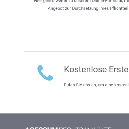
Hier geht's weiter zu unserem Online-Formular, mi
Angebot zur Durchsetzung Ihres Pflichttei
Kostenlose Erst
Rufen Sie uns an, um eine kostenlo