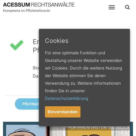
Kompetenz im Pflichtteilsrecht
Cookies
Ergebnis des
Pflichtteilrechners:
Für eine optimale Funktion und
Gestaltung unserer Website verwenden
Ihre Pflichtteilsquote beträgt:
1/10
wir Cookies. Durch die weitere Nutzung
der Website stimmen Sie deren
Das entspricht
10 %
.
Verwendung zu. Weitere Informationen
finden Sie in unserer
Datenschutzerklärung
Pflichtteilrechner neu starten
Einverstanden